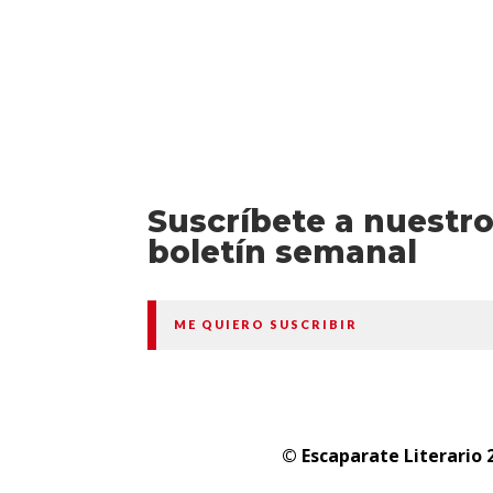
Suscríbete a nuestr
boletín semanal
ME QUIERO SUSCRIBIR
© Escaparate Literario 