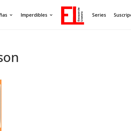
ñas
Imperdibles
Series
Suscrip
son