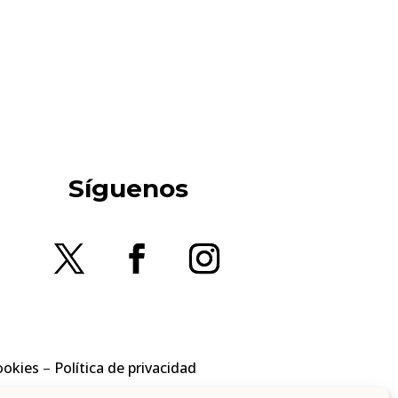
Síguenos
ookies
–
Política de privacidad