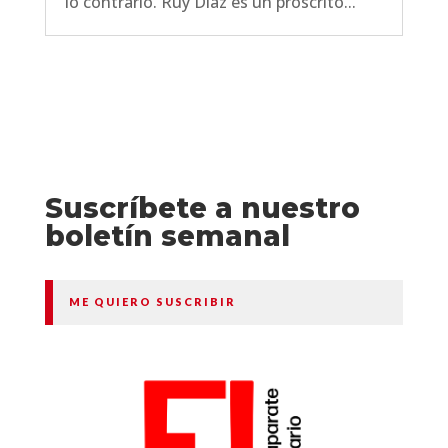
lo contrario. Ruy Díaz es un proscrito...
Suscríbete a nuestro
boletín semanal
ME QUIERO SUSCRIBIR