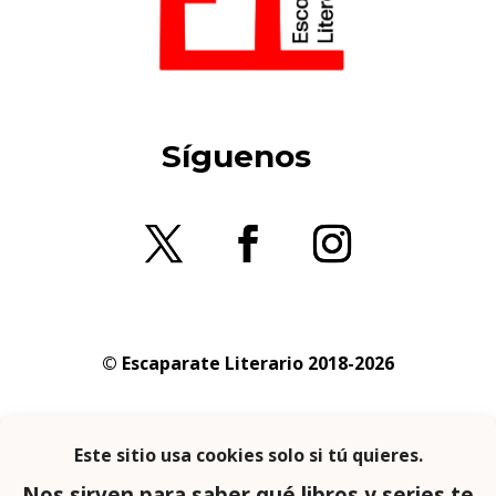
Síguenos
© Escaparate Literario 2018-2026
Aviso legal
–
Política de cookies
–
Política de
privacidad