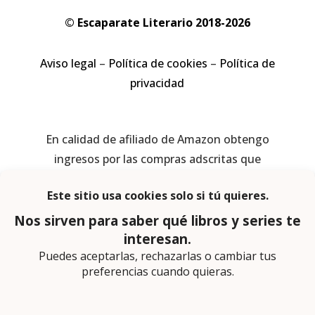
© Escaparate Literario 2018-2026
Aviso legal
–
Política de cookies
–
Política de
privacidad
En calidad de afiliado de Amazon obtengo
ingresos por las compras adscritas que
cumplen los requisitos aplicables
Página web diseñada por
Lector Cero