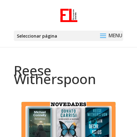
Seleccionar página
Reese
Witherspoon