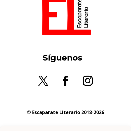
Síguenos
© Escaparate Literario 2018-2026
Aviso legal
–
Política de cookies
–
Política de