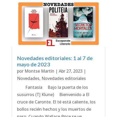
Novedades editoriales: 1 al 7 de
mayo de 2023
por
Montse Martín
|
Abr 27, 2023
|
Novedades
,
Novedades editoriales
Fantasía Bajo la puerta de los
susurros (TJ Klune) Bienvenido a El
cruce de Caronte. El té está caliente, los
bollos recién hechos y los muertos de
paso. Cuando Wallace Price se ve