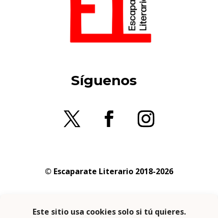
Síguenos
© Escaparate Literario 2018-2026
Aviso legal
–
Política de cookies
–
Política de
privacidad