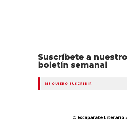
Suscríbete a nuestr
boletín semanal
ME QUIERO SUSCRIBIR
© Escaparate Literario 