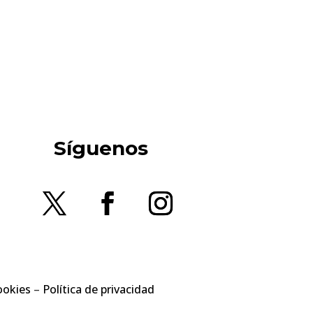
Síguenos
ookies
–
Política de privacidad