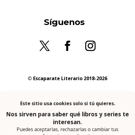
Síguenos
© Escaparate Literario 2018-2026
Aviso legal
–
Política de cookies
–
Política de
privacidad
En calidad de afiliado de Amazon obtengo