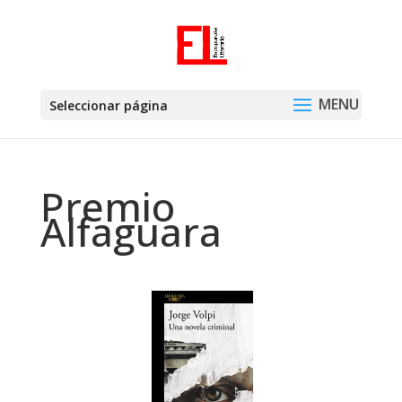
Seleccionar página
Premio
Alfaguara