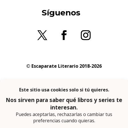
Síguenos
© Escaparate Literario 2018-2026
Aviso legal
–
Política de cookies
–
Política de
privacidad
En calidad de afiliado de Amazon obtengo
ingresos por las compras adscritas que