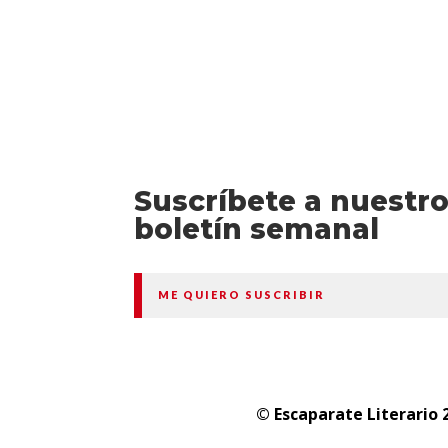
Suscríbete a nuestr
boletín semanal
ME QUIERO SUSCRIBIR
© Escaparate Literario 