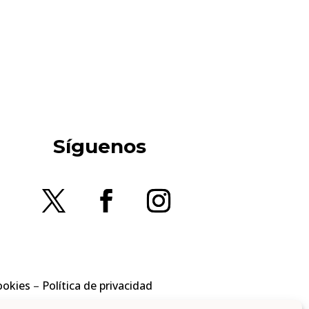
Síguenos
ookies
–
Política de privacidad