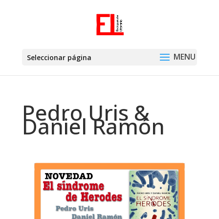
Seleccionar página
Pedro Uris &
Daniel Ramón