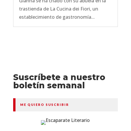
Gianna se ha criado con su abuela en la
trastienda de La Cucina dei Fiori, un
establecimiento de gastronomía...
Suscríbete a nuestro
boletín semanal
ME QUIERO SUSCRIBIR