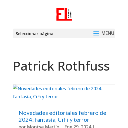
Seleccionar página
Patrick Rothfuss
Novedades editoriales febrero de
2024: fantasía, CiFi y terror
por
Montse Martín
|
Ene 29, 2024
|