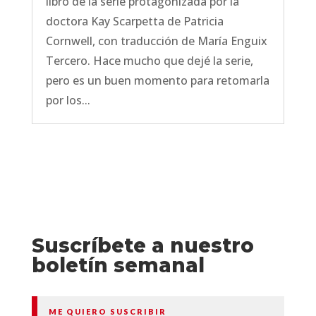
libro de la serie protagonizada por la
doctora Kay Scarpetta de Patricia
Cornwell, con traducción de María Enguix
Tercero. Hace mucho que dejé la serie,
pero es un buen momento para retomarla
por los...
Suscríbete a nuestro
boletín semanal
ME QUIERO SUSCRIBIR