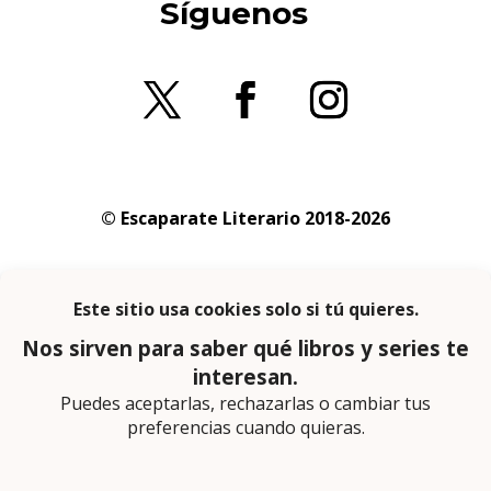
Síguenos
© Escaparate Literario 2018-2026
Aviso legal
–
Política de cookies
–
Política de
privacidad
En calidad de afiliado de Amazon obtengo
ingresos por las compras adscritas que
cumplen los requisitos aplicables