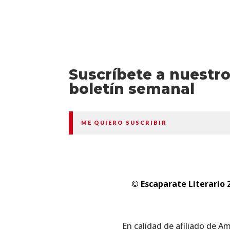
Suscríbete a nuestr
boletín semanal
ME QUIERO SUSCRIBIR
© Escaparate Literario 
En calidad de afiliado de A