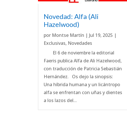
Novedad: Alfa (Ali
Hazelwood)
por
Montse Martín
|
Jul 19, 2025
|
Exclusivas
,
Novedades
El 6 de noviembre la editorial
Faeris publica Alfa de Ali Hazelwood,
con traducción de Patricia Sebastián
Hernández. Os dejo la sinopsis:
Una híbrida humana y un licántropo
alfa se enfrentan con uñas y dientes
a los lazos del...