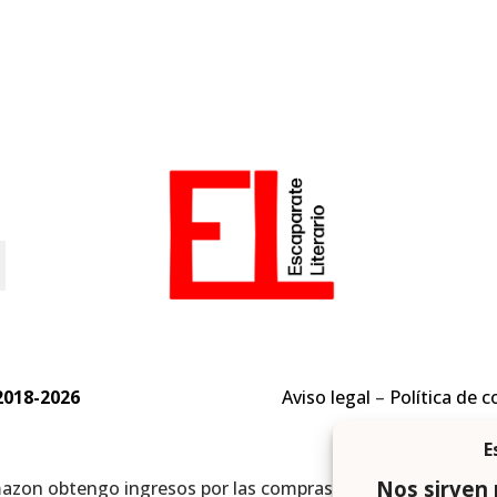
o
2018-2026
Aviso legal
–
Política de c
mazon obtengo ingresos por las compras adscritas que cumpl