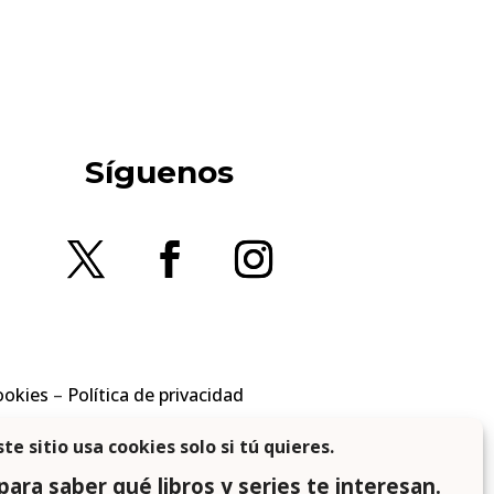
Síguenos
ookies
–
Política de privacidad
en los requisitos aplicables