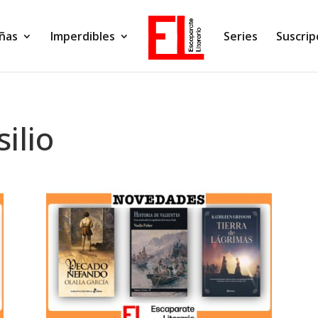
ñas
Imperdibles
Series
Suscrip
ilio