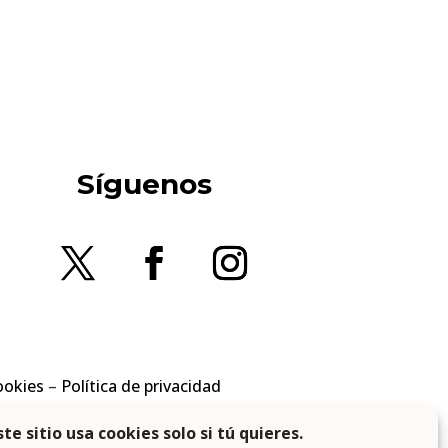
Síguenos
ookies
–
Política de privacidad