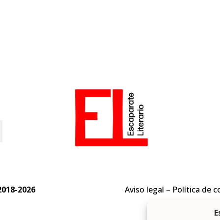
o
2018-2026
Aviso legal
–
Política de c