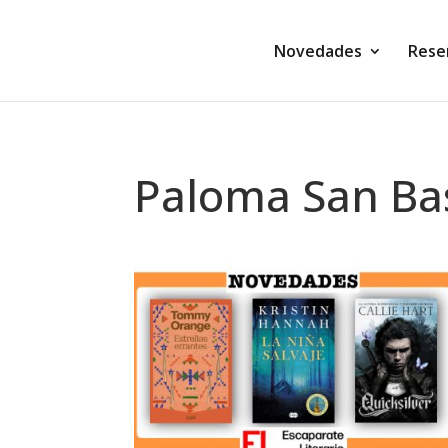
Novedades
Rese
Paloma San Bas