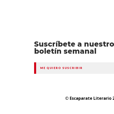
Suscríbete a nuestr
boletín semanal
ME QUIERO SUSCRIBIR
© Escaparate Literario 