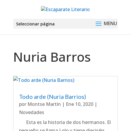
Seleccionar página
Nuria Barros
Todo arde (Nuria Barrios)
por
Montse Martín
|
Ene 10, 2020
|
Novedades
Esta es la historia de dos hermanos. El
pequeño se llama Lolo y tiene dieciséis