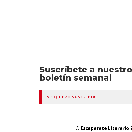
Suscríbete a nuestr
boletín semanal
ME QUIERO SUSCRIBIR
© Escaparate Literario 