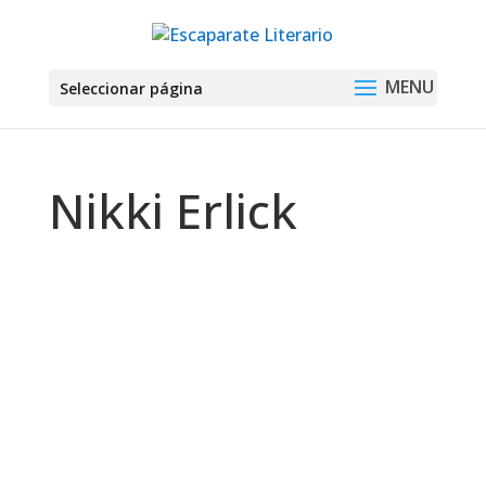
Seleccionar página
Nikki Erlick
Montse Martín