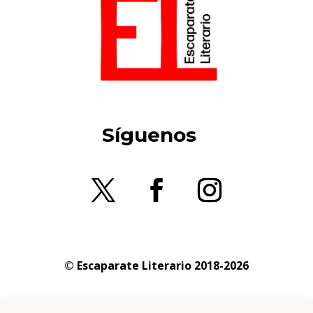
Síguenos
© Escaparate Literario 2018-2026
Aviso legal
–
Política de cookies
–
Política de