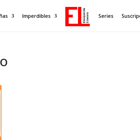
ñas
Imperdibles
Series
Suscrip
do