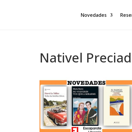
Novedades
Rese
Nativel Precia