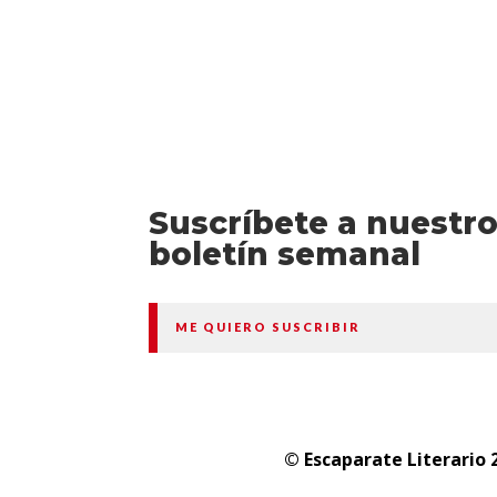
Suscríbete a nuestr
boletín semanal
ME QUIERO SUSCRIBIR
© Escaparate Literario 