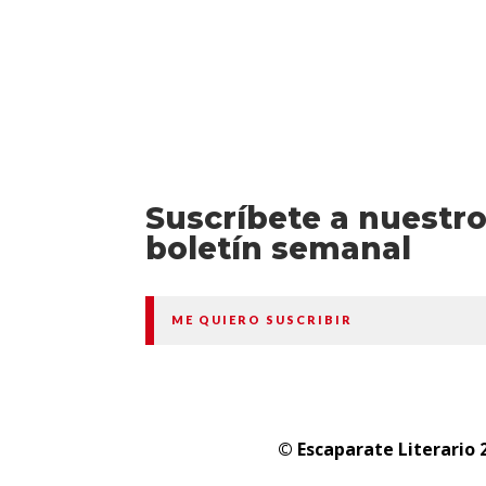
Suscríbete a nuestr
boletín semanal
ME QUIERO SUSCRIBIR
© Escaparate Literario 