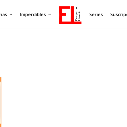
ñas
Imperdibles
Series
Suscrip
s