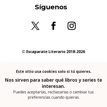
Síguenos
© Escaparate Literario 2018-2026
Aviso legal
–
Política de cookies
–
Política de
privacidad
En calidad de afiliado de Amazon obtengo
ingresos por las compras adscritas que
cumplen los requisitos aplicables