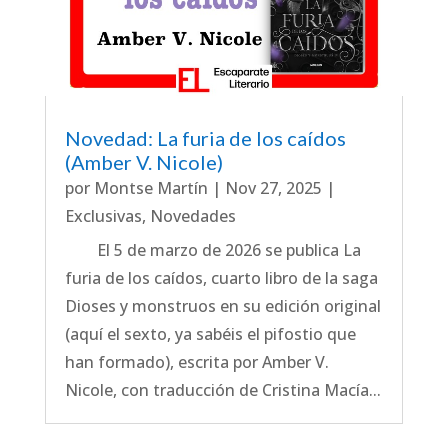
Novedad: La furia de los caídos
(Amber V. Nicole)
por
Montse Martín
|
Nov 27, 2025
|
Exclusivas
,
Novedades
El 5 de marzo de 2026 se publica La
furia de los caídos, cuarto libro de la saga
Dioses y monstruos en su edición original
(aquí el sexto, ya sabéis el pifostio que
han formado), escrita por Amber V.
Nicole, con traducción de Cristina Macía...