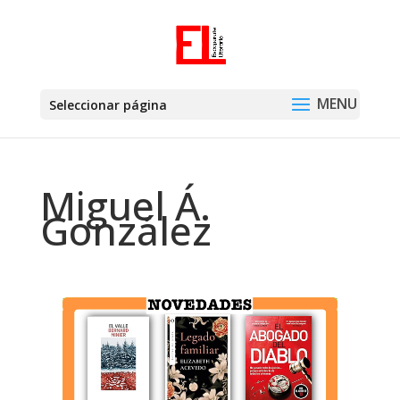
Seleccionar página
Miguel Á.
González