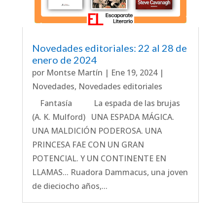
Novedades editoriales: 22 al 28 de
enero de 2024
por
Montse Martín
|
Ene 19, 2024
|
Novedades
,
Novedades editoriales
Fantasía La espada de las brujas
(A. K. Mulford) UNA ESPADA MÁGICA.
UNA MALDICIÓN PODEROSA. UNA
PRINCESA FAE CON UN GRAN
POTENCIAL. Y UN CONTINENTE EN
LLAMAS... Ruadora Dammacus, una joven
de dieciocho años,...