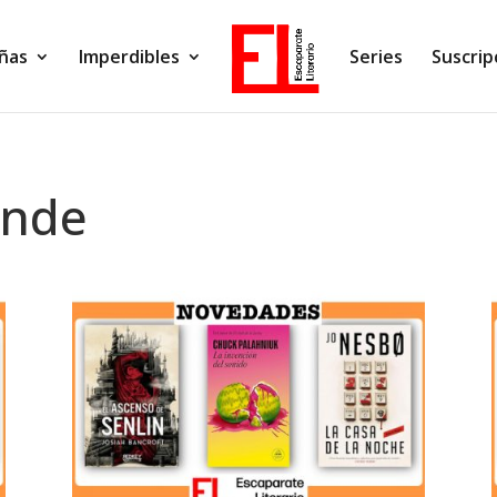
ñas
Imperdibles
Series
Suscrip
ende