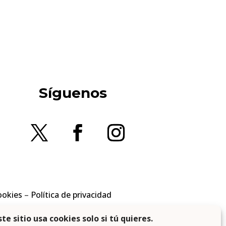
Síguenos
ookies
–
Política de privacidad