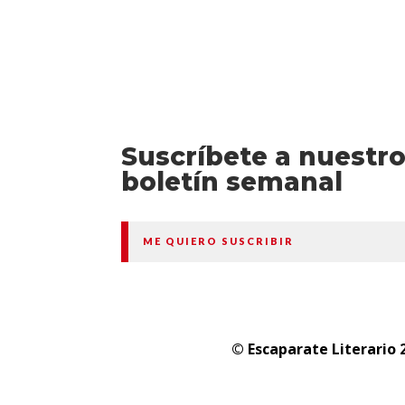
Suscríbete a nuestr
boletín semanal
ME QUIERO SUSCRIBIR
© Escaparate Literario 