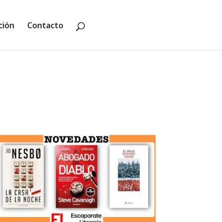
ción
Contacto