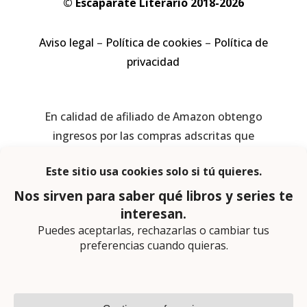
© Escaparate Literario 2018-2026
Aviso legal
–
Política de cookies
–
Política de
privacidad
En calidad de afiliado de Amazon obtengo
ingresos por las compras adscritas que
cumplen los requisitos aplicables
Página web diseñada por
Lector Cero