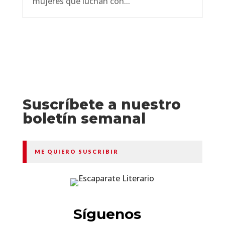
mujeres que luchan con...
Suscríbete a nuestro
boletín semanal
ME QUIERO SUSCRIBIR
Síguenos