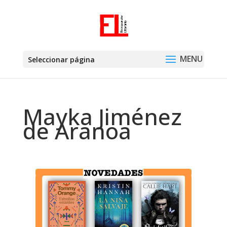
Seleccionar página
Mayka Jiménez
de Aranoa