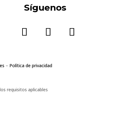
Síguenos
ies
–
Política de privacidad
s requisitos aplicables