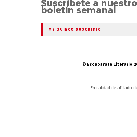
Suscríbete a nuestr
boletín semanal
ME QUIERO SUSCRIBIR
© Escaparate Literario 2
En calidad de afiliado