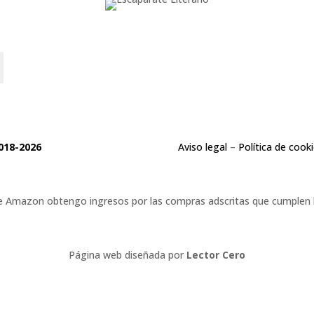
o
018-2026
Aviso legal
–
Política de cook
 de Amazon obtengo ingresos por las compras adscritas que cumplen lo
Página web diseñada por
Lector Cero