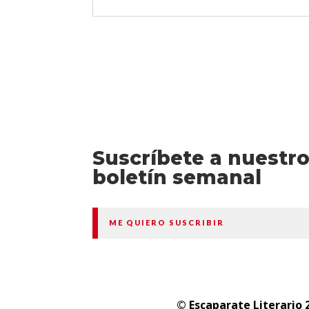
Suscríbete a nuestr
boletín semanal
ME QUIERO SUSCRIBIR
© Escaparate Literario 