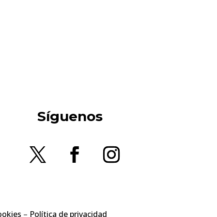
Síguenos
ookies
–
Política de privacidad