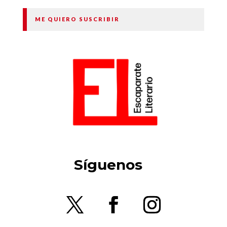
ME QUIERO SUSCRIBIR
Síguenos