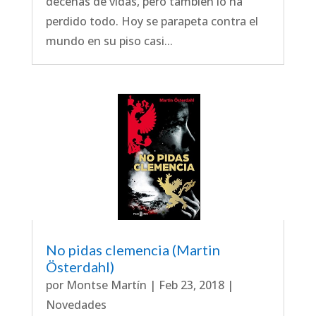
decenas de vidas, pero también lo ha
perdido todo. Hoy se parapeta contra el
mundo en su piso casi...
No pidas clemencia (Martin
Österdahl)
por
Montse Martín
|
Feb 23, 2018
|
Novedades