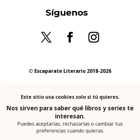
Síguenos
© Escaparate Literario 2018-2026
Aviso legal
–
Política de cookies
–
Política de
privacidad
En calidad de afiliado de Amazon obtengo
ingresos por las compras adscritas que