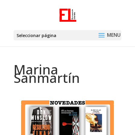
Seleccionar página
Marina
Sanmartín