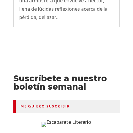
una atmósfera que envuelve al lector,
llena de lúcidas reflexiones acerca de la
pérdida, del azar...
Suscríbete a nuestro
boletín semanal
ME QUIERO SUSCRIBIR