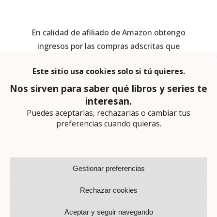
En calidad de afiliado de Amazon obtengo
ingresos por las compras adscritas que
cumplen los requisitos aplicables
Página web diseñada por
Lector Cero