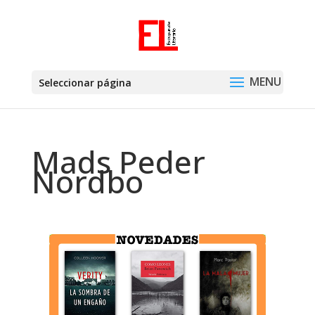
Seleccionar página
Mads Peder
Nordbo