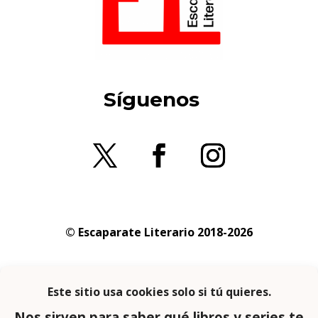
Síguenos
© Escaparate Literario 2018-2026
Aviso legal
–
Política de cookies
–
Política de
privacidad