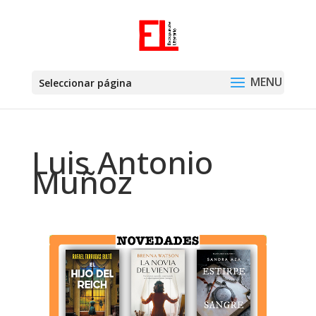
Seleccionar página
Luis Antonio
Muñoz