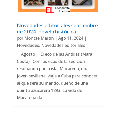
Novedades editoriales septiembre
de 2024: novela histórica
por
Montse Martín
|
Ago 11, 2024
|
Novedades
,
Novedades editoriales
Agosto El eco de las Antillas (Mara
Costa) Con los ecos de la sedición
resonando por la isla, Macarena, una
joven sevillana, viaja a Cuba para conocer
al que será su marido, dueño de una
quinta azucarera 1893. La vida de
Macarena da...