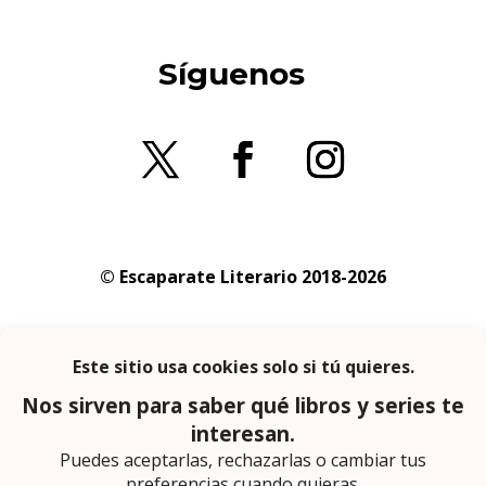
Síguenos
© Escaparate Literario 2018-2026
Aviso legal
–
Política de cookies
–
Política de
privacidad
En calidad de afiliado de Amazon obtengo