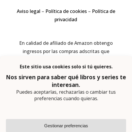
Aviso legal
–
Política de cookies
–
Política de
privacidad
En calidad de afiliado de Amazon obtengo
ingresos por las compras adscritas que
cumplen los requisitos aplicables
Página web diseñada por
Lector Cero