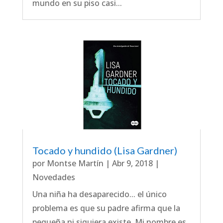
mundo en su piso casi...
Tocado y hundido (Lisa Gardner)
por
Montse Martín
|
Abr 9, 2018
|
Novedades
Una niña ha desaparecido... el único
problema es que su padre afirma que la
pequeña ni siquiera existe. Mi nombre es