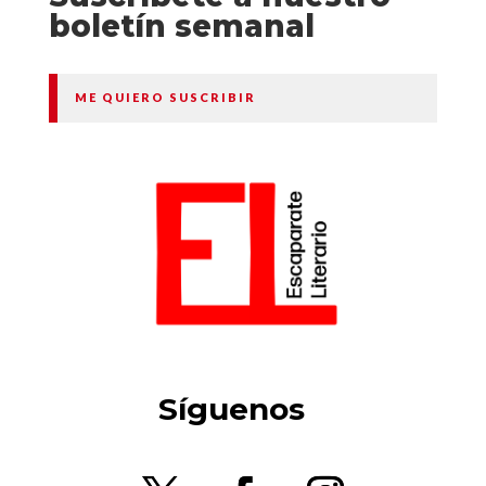
boletín semanal
ME QUIERO SUSCRIBIR
Síguenos