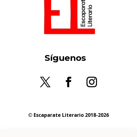
Síguenos
© Escaparate Literario 2018-2026
Aviso legal
–
Política de cookies
–
Política de