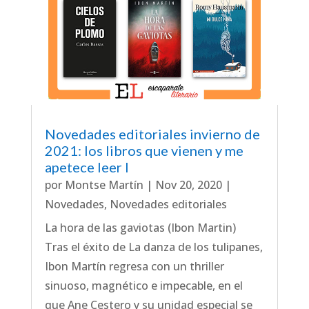
Novedades editoriales invierno de
2021: los libros que vienen y me
apetece leer I
por
Montse Martín
|
Nov 20, 2020
|
Novedades
,
Novedades editoriales
La hora de las gaviotas (Ibon Martin)
Tras el éxito de La danza de los tulipanes,
Ibon Martín regresa con un thriller
sinuoso, magnético e impecable, en el
que Ane Cestero y su unidad especial se