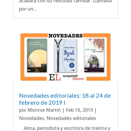
acabara con su felicidad familiar. Llamada
por un...
Novedades editoriales: 18 al 24 de
febrero de 2019 I
por
Montse Martín
|
Feb 16, 2019
|
Novedades
,
Novedades editoriales
Alma, periodista y escritora de treinta y