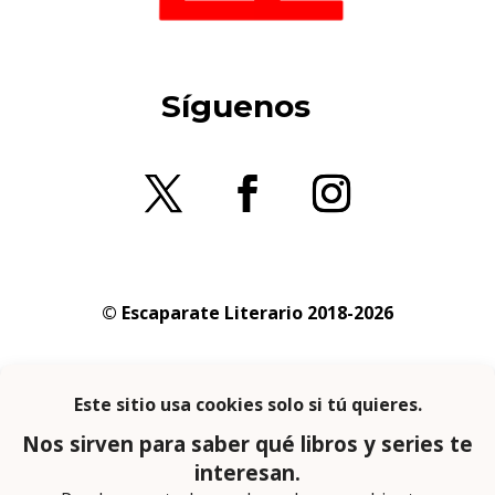
Síguenos
© Escaparate Literario 2018-2026
Aviso legal
–
Política de cookies
–
Política de
privacidad