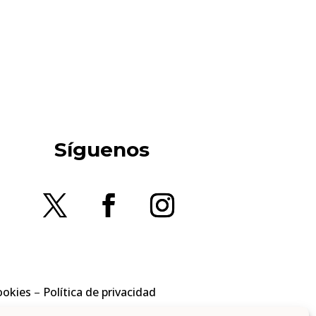
Síguenos
ookies
–
Política de privacidad