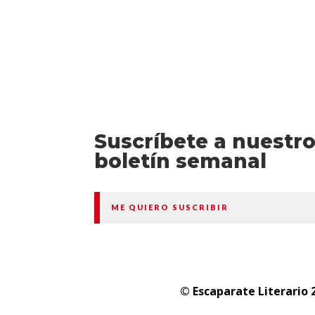
Suscríbete a nuestr
boletín semanal
ME QUIERO SUSCRIBIR
© Escaparate Literario 