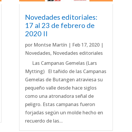
Novedades editoriales:
17 al 23 de febrero de
2020 II
por
Montse Martín
|
Feb 17, 2020
|
Novedades
,
Novedades editoriales
Las Campanas Gemelas (Lars
Mytting) El tañido de las Campanas
Gemelas de Butangen atraviesa su
pequeño valle desde hace siglos
como una atronadora señal de
peligro. Estas campanas fueron
forjadas según un molde hecho en
recuerdo de las...