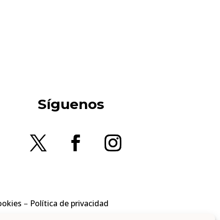
Síguenos
ookies
–
Política de privacidad