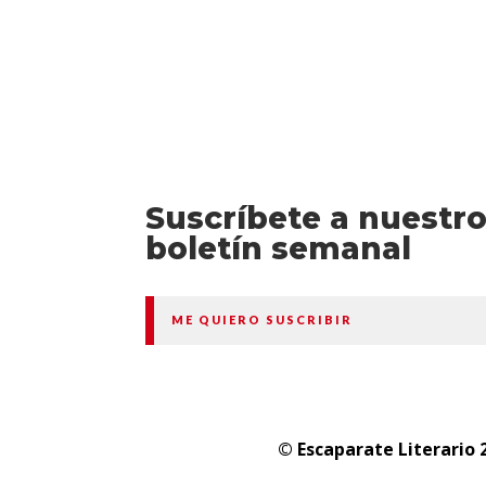
Suscríbete a nuestr
boletín semanal
ME QUIERO SUSCRIBIR
© Escaparate Literario 