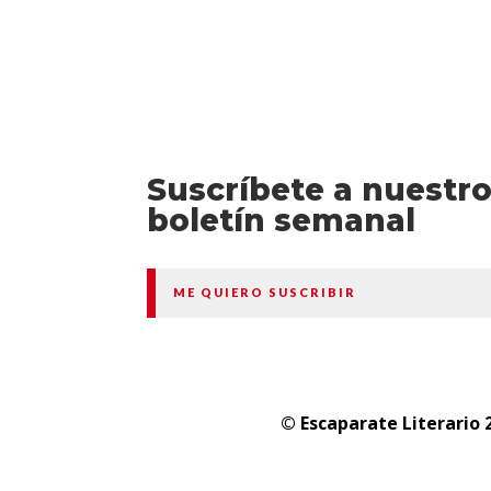
Suscríbete a nuestr
boletín semanal
ME QUIERO SUSCRIBIR
© Escaparate Literario 