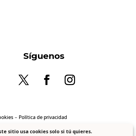
Síguenos
ookies
–
Política de privacidad