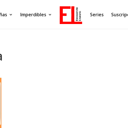
ñas
Imperdibles
Series
Suscrip
a