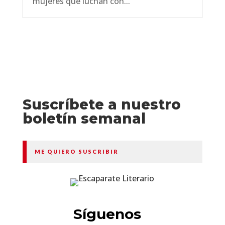
mujeres que luchan con...
Suscríbete a nuestro
boletín semanal
ME QUIERO SUSCRIBIR
Síguenos