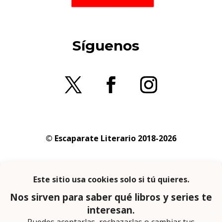
Síguenos
© Escaparate Literario 2018-2026
Aviso legal
–
Política de cookies
–
Política de
privacidad
En calidad de afiliado de Amazon obtengo