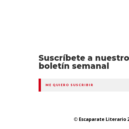
Suscríbete a nuestr
boletín semanal
ME QUIERO SUSCRIBIR
© Escaparate Literario 