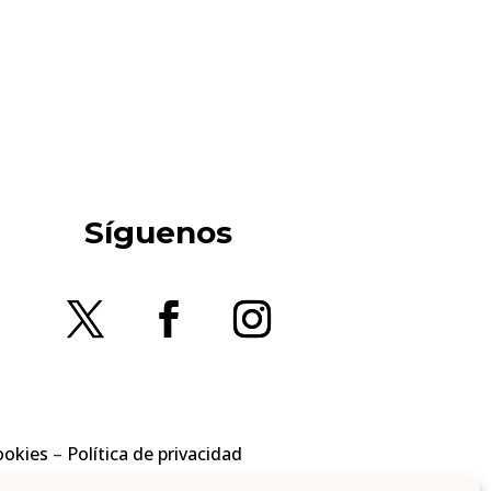
Síguenos
ookies
–
Política de privacidad