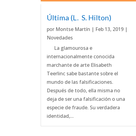
Última (L. S. Hilton)
por
Montse Martín
|
Feb 13, 2019
|
Novedades
La glamourosa e
internacionalmente conocida
marchante de arte Elisabeth
Teerlinc sabe bastante sobre el
mundo de las falsificaciones.
Después de todo, ella misma no
deja de ser una falsificación o una
especie de fraude. Su verdadera
identidad,...