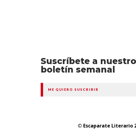
Suscríbete a nuestr
boletín semanal
ME QUIERO SUSCRIBIR
© Escaparate Literario 