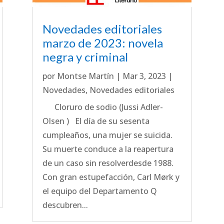
Novedades editoriales
marzo de 2023: novela
negra y criminal
por
Montse Martín
|
Mar 3, 2023
|
Novedades
,
Novedades editoriales
Cloruro de sodio (Jussi Adler-
Olsen ) El día de su sesenta
cumpleaños, una mujer se suicida.
Su muerte conduce a la reapertura
de un caso sin resolverdesde 1988.
Con gran estupefacción, Carl Mørk y
el equipo del Departamento Q
descubren...