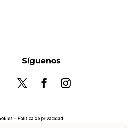
Síguenos
ookies
–
Política de privacidad