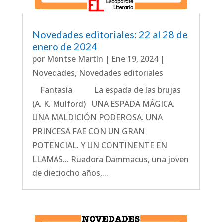
Novedades editoriales: 22 al 28 de
enero de 2024
por
Montse Martín
|
Ene 19, 2024
|
Novedades
,
Novedades editoriales
Fantasía La espada de las brujas
(A. K. Mulford) UNA ESPADA MÁGICA.
UNA MALDICIÓN PODEROSA. UNA
PRINCESA FAE CON UN GRAN
POTENCIAL. Y UN CONTINENTE EN
LLAMAS... Ruadora Dammacus, una joven
de dieciocho años,...