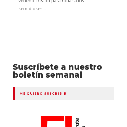
veneno creado para robar a los
semidioses...
Suscríbete a nuestro
boletín semanal
ME QUIERO SUSCRIBIR