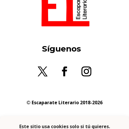
Síguenos
© Escaparate Literario 2018-2026
Aviso legal
–
Política de cookies
–
Política de
privacidad