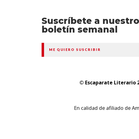
Suscríbete a nuestr
boletín semanal
ME QUIERO SUSCRIBIR
© Escaparate Literario 
En calidad de afiliado de A