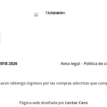
o
2018-2026
Aviso legal
–
Política de c
mazon obtengo ingresos por las compras adscritas que cumpl
Página web diseñada por
Lector Cero